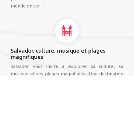
monde entier.
Salvador, culture, musique et plages
magnifiques
Salvador vous invite à explorer sa culture, sa
musique et ses plages magnifiques. Une destination
où les sens sont en éveil.
Siem Reap, porte d’entrée du complexe
d’Angkor