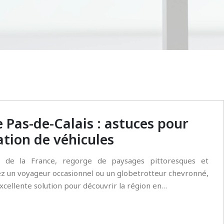
 Pas-de-Calais : astuces pour
ation de véhicules
rd de la France, regorge de paysages pittoresques et
yez un voyageur occasionnel ou un globetrotteur chevronné,
excellente solution pour découvrir la région en…