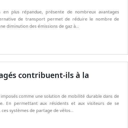
us en plus répandue, présente de nombreux avantages
lternative de transport permet de réduire le nombre de
e une diminution des émissions de gaz à…
agés contribuent-ils à la
 imposés comme une solution de mobilité durable dans de
e. En permettant aux résidents et aux visiteurs de se
, ces systèmes de partage de vélos…