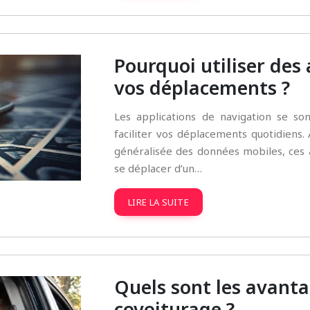
Pourquoi utiliser des
vos déplacements ?
Les applications de navigation se s
faciliter vos déplacements quotidiens. 
généralisée des données mobiles, ces a
se déplacer d’un…
LIRE LA SUITE
Quels sont les avan
covoiturage ?