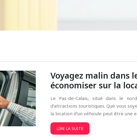
Voyagez malin dans le
économiser sur la loc
Le Pas-de-Calais, situé dans le no
d’attractions touristiques. Que vous so
la location d’un véhicule peut être une 
LIRE LA SUITE