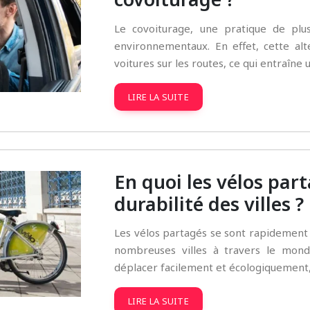
Le covoiturage, une pratique de pl
environnementaux. En effet, cette a
voitures sur les routes, ce qui entraîn
LIRE LA SUITE
En quoi les vélos part
durabilité des villes ?
Les vélos partagés se sont rapidement
nombreuses villes à travers le mond
déplacer facilement et écologiquement
LIRE LA SUITE