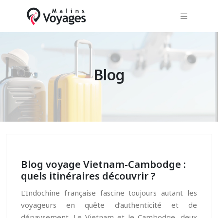
Blog
Blog voyage Vietnam-Cambodge :
quels itinéraires découvrir ?
L’Indochine française fascine toujours autant les
voyageurs en quête d’authenticité et de
dépaysement. Le Vietnam et le Cambodge, deux