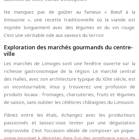
Ne manquez pas de goûter au fameux « Bœuf à la
limousine », une recette traditionnelle où la viande est
mijotée longuement avec des légumes et du vin rouge.
C’est une véritable ode aux saveurs du terroir.
Exploration des marchés gourmands du centre-
ville
Les marchés de Limoges sont une fenêtre ouverte sur la
richesse gastronomique de la région. Le marché central
des Halles, avec son architecture typique du XIXe siècle, est
un incontournable. Vous y trouverez une profusion de
produits locaux : fromages, charcuteries, fruits et légumes
de saison, sans oublier les célèbres châtaignes du Limousin.
Flânez entre les étals, échangez avec les producteurs
passionnés et laissez-vous tenter par une dégustation
improvisée. C’est l’occasion idéale de composer un pique-
nique gourmet à déguster dans l’un des nombreux parcs de