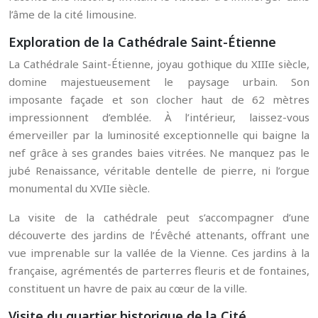
l’âme de la cité limousine.
Exploration de la Cathédrale Saint-Étienne
La Cathédrale Saint-Étienne, joyau gothique du XIIIe siècle,
domine majestueusement le paysage urbain. Son
imposante façade et son clocher haut de 62 mètres
impressionnent d’emblée. À l’intérieur, laissez-vous
émerveiller par la luminosité exceptionnelle qui baigne la
nef grâce à ses grandes baies vitrées. Ne manquez pas le
jubé Renaissance, véritable dentelle de pierre, ni l’orgue
monumental du XVIIe siècle.
La visite de la cathédrale peut s’accompagner d’une
découverte des jardins de l’Évêché attenants, offrant une
vue imprenable sur la vallée de la Vienne. Ces jardins à la
française, agrémentés de parterres fleuris et de fontaines,
constituent un havre de paix au cœur de la ville.
Visite du quartier historique de la Cité