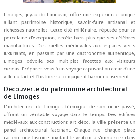
Limoges, joyau du Limousin, offre une expérience unique
alliant patrimoine historique, savoir-faire artisanal et
richesses naturelles. Cette cité millénaire, réputée pour sa
porcelaine d’exception, recèle bien plus que ses célèbres
manufactures. Des ruelles médiévales aux espaces verts
luxuriants, en passant par une gastronomie authentique,
Limoges dévoile ses multiples facettes aux visiteurs
curieux. Préparez-vous à un voyage captivant au cœur d’une
ville où l’art et l’histoire se conjuguent harmonieusement.
Découverte du patrimoine architectural
de Limoges
L’architecture de Limoges témoigne de son riche passé,
offrant un véritable voyage dans le temps. Des édifices
médiévaux aux constructions art déco, la ville présente un
panel architectural fascinant. Chaque rue, chaque place
raconte une histoire, invitant le visiteur à s’immerger dans